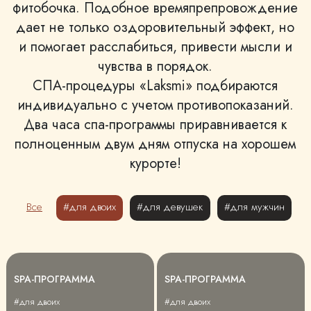
фитобочка. Подобное времяпрепровождение
дает не только оздоровительный эффект, но
и помогает расслабиться, привести мысли и
чувства в порядок.
СПА-процедуры «Laksmi» подбираются
индивидуально с учетом противопоказаний.
Два часа спа-программы приравнивается к
полноценным двум дням отпуска на хорошем
курорте!
Все
#для двоих
#для девушек
#для мужчин
SPA-ПРОГРАММА
SPA-ПРОГРАММА
#для двоих
#для двоих