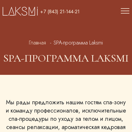
Перейти к основному содержанию
+7 (843) 21-144-21
Строка навигации
Главная
SPA-программа Laksmi
SPA-ПРОГРАММА LAKSMI
Мы рады предложить нашим гостям спа-зону
и команду профессионалов, исключительные
спа-процедуры по уходу за телом и лицом,
сеансы релаксации, ароматическая кедровая