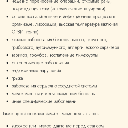
недавно перенесённые операции, открытые раны,
повреждения кожи (включая свежие татуировки)
острые воспалительные и инфекционные процессы в
организме, лихорадка, высокая температура (включая
ОРВИ, грипп)
кожные заболевания бактериального, вирусного,
грибкового, аутоиммунного, аллергического характера
варикоз, тромбоз, воспалённые лимфоузлы
онкологические заболевания
эндокринные нарушения
грыжа
заболевания сердечно-сосудистой системы
мочекаменная и желчнокаменная болезнь
иные специфические заболевани
Также противопоказаниями «в моменте» являются:
высокое или низкое давление перед сеансом