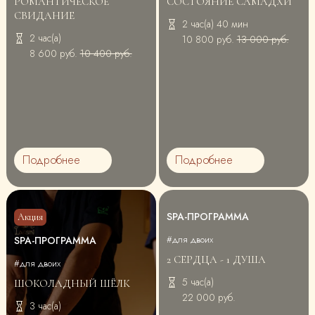
РОМАНТИЧЕСКОЕ
СОСТОЯНИЕ САМАДХИ
СВИДАНИЕ
2 час(а) 40 мин
2 час(а)
10 800 руб.
13 000 руб.
8 600 руб.
10 400 руб.
Подробнее
Подробнее
SPA-ПРОГРАММА
Акция
#для двоих
SPA-ПРОГРАММА
2 СЕРДЦА - 1 ДУША
#для двоих
5 час(а)
ШОКОЛАДНЫЙ ШЁЛК
22 000 руб.
3 час(а)