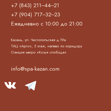
+7 (843) 211‒44‒21
+7 (904) 717‒32‒23
Ежедневно с 10:00 до 21:00
Казань, ул. Чистопольская д.19а
ТАЦ «Арго», 3 этаж, налево по коридору
Станция метро «Козья слобода»
info@spa-kazan.com