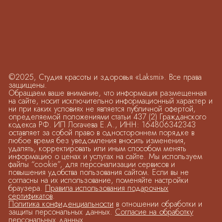
©2025, Студия красоты и здоровья «Laksmi». Все права
защищены.
Обращаем ваше внимание, что информация размещенная
на сайте, носит исключительно информационный характер и
ни при каких условиях не является публичной офертой,
определяемой положениями статьи 437 (2) Гражданского
кодекса РФ. ИП Логачева Е.А., ИНН: 164806342343
оставляет за собой право в одностороннем порядке в
любое время без уведомления вносить изменения,
удалять, корректировать или иным способом менять
информацию о ценах и услугах на сайте. Мы используем
файлы “cookie”, для персонализации сервисов и
повышения удобства пользования сайтом. Если вы не
согласны на их использование, поменяйте настройки
браузера.
Правила использования подарочных
сертификатов
.
Политика конфиденциальности
в отношении обработки и
защиты персональных данных.
Согласие на обработку
персональных данных
.