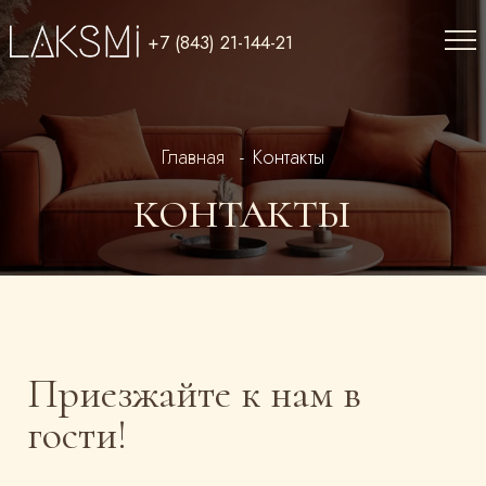
Перейти к основному содержанию
+7 (843) 21-144-21
Строка навигации
Главная
Контакты
КОНТАКТЫ
Приезжайте к нам в
гости!