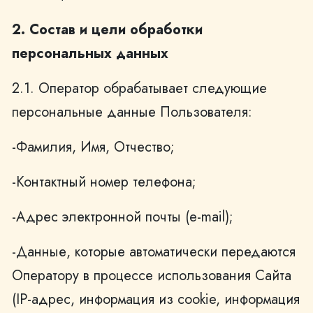
2. Состав и цели обработки
персональных данных
2.1. Оператор обрабатывает следующие
персональные данные Пользователя:
-Фамилия, Имя, Отчество;
-Контактный номер телефона;
-Адрес электронной почты (e-mail);
-Данные, которые автоматически передаются
Оператору в процессе использования Сайта
(IP-адрес, информация из cookie, информация